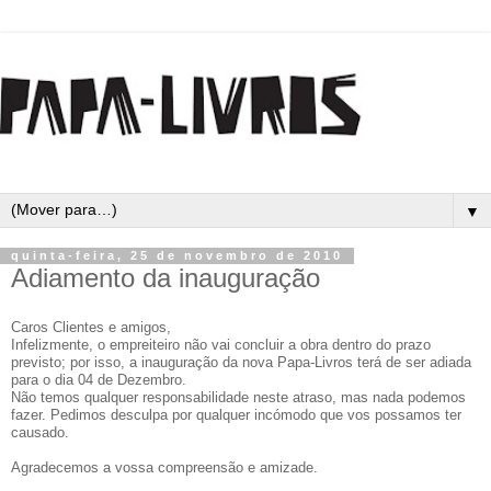
▼
quinta-feira, 25 de novembro de 2010
Adiamento da inauguração
Caros Clientes e amigos,
Infelizmente, o empreiteiro não vai concluir a obra dentro do prazo
previsto; por isso, a inauguração da nova Papa-Livros terá de ser adiada
para o dia 04 de Dezembro.
Não temos qualquer responsabilidade neste atraso, mas nada podemos
fazer. Pedimos desculpa por qualquer incómodo que vos possamos ter
causado.
Agradecemos a vossa compreensão e amizade.