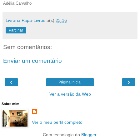
Adélia Carvalho
Livraria Papa-Livros
à(s)
23:16
Partilhar
Sem comentários:
Enviar um comentário
‹
›
Página inicial
Ver a versão da Web
Sobre mim
Ver o meu perfil completo
Com tecnologia do
Blogger
.